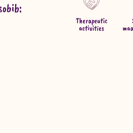
sobib:
Therapeutic
activities
maa