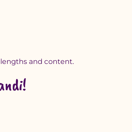
lengths and content.
andi!