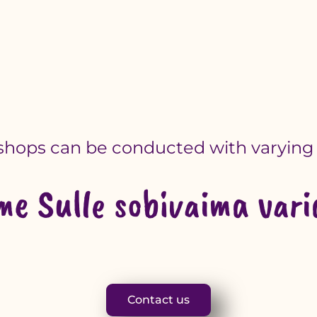
shops can be conducted with varying 
me Sulle sobivaima vari
Contact us