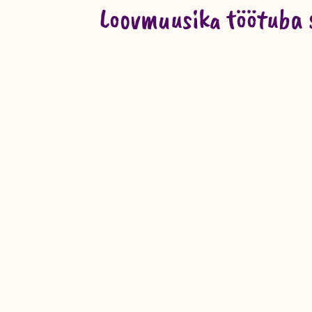
Loovmuusika töötuba 