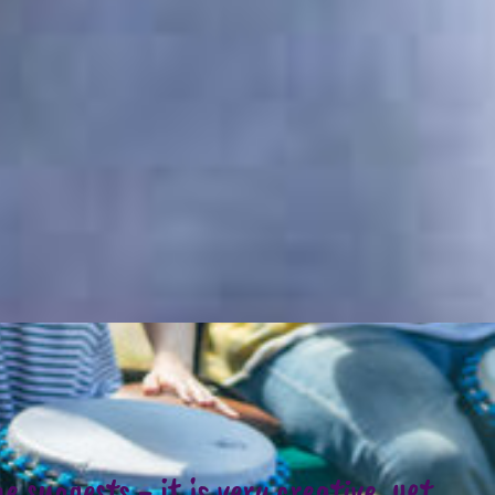
 suggests - it is very creative, yet