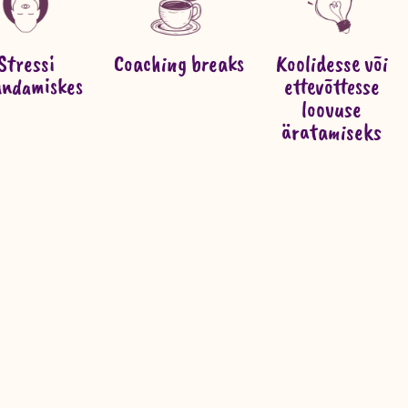
Stressi
Coaching breaks
Koolidesse või
ndamiskes
ettevõttesse
loovuse
äratamiseks